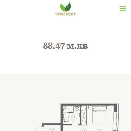
88.47 м.кв